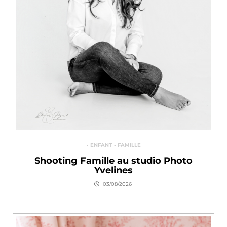
ENFANT
FAMILLE
Shooting Famille au studio Photo
Yvelines
03/08/2026