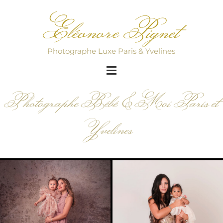
Eléonore Pignet
Photographe Luxe Paris & Yvelines
Photographe Bébé & Moi Paris et
Yvelines