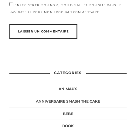
ENREGISTRER MON NOM, MON E-MAIL ET MON SITE DANS LE
NAVIGATEUR POUR MON PROCHAIN COMMENTAIRE.
CATEGORIES
ANIMAUX
ANNIVERSAIRE SMASH THE CAKE
BÉBÉ
BOOK