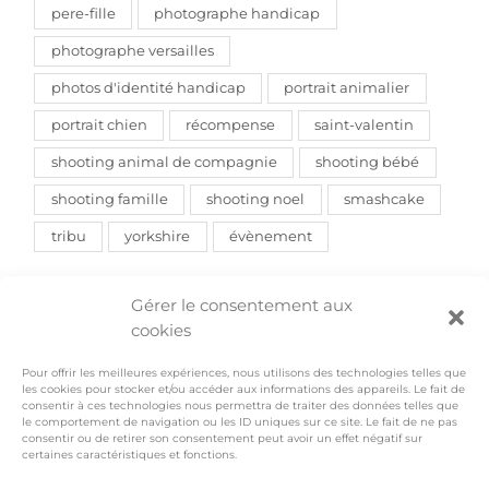
pere-fille
photographe handicap
photographe versailles
photos d'identité handicap
portrait animalier
portrait chien
récompense
saint-valentin
shooting animal de compagnie
shooting bébé
shooting famille
shooting noel
smashcake
tribu
yorkshire
évènement
Gérer le consentement aux
cookies
Pour offrir les meilleures expériences, nous utilisons des technologies telles que
les cookies pour stocker et/ou accéder aux informations des appareils. Le fait de
consentir à ces technologies nous permettra de traiter des données telles que
le comportement de navigation ou les ID uniques sur ce site. Le fait de ne pas
Actualités sur Instagram
consentir ou de retirer son consentement peut avoir un effet négatif sur
certaines caractéristiques et fonctions.
Voir sur Instagram