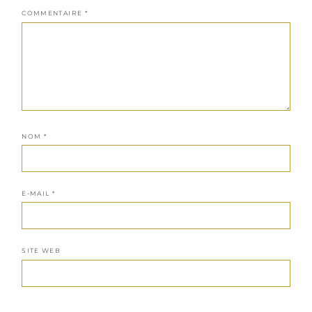
COMMENTAIRE
*
NOM
*
E-MAIL
*
SITE WEB