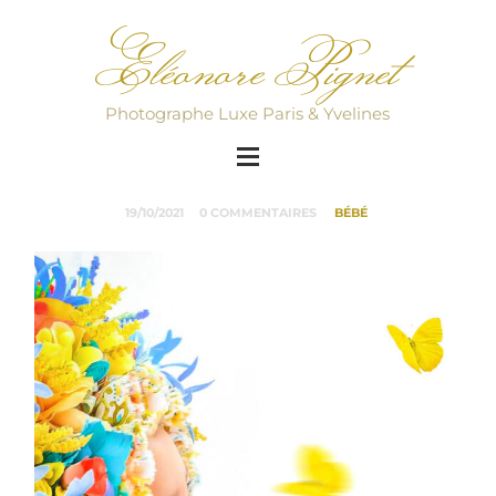
Eléonore Pignet
Photographe Luxe Paris & Yvelines
19/10/2021
0 COMMENTAIRES
BÉBÉ