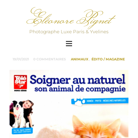
Eléonore Pignet
Photographe Luxe Paris & Yvelines
19/01/2021
0 COMMENTAIRES
ANIMAUX
,
ÉDITO / MAGAZINE