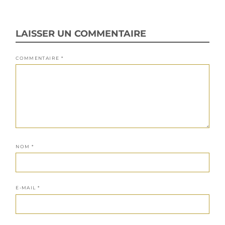
LAISSER UN COMMENTAIRE
COMMENTAIRE
*
NOM
*
E-MAIL
*