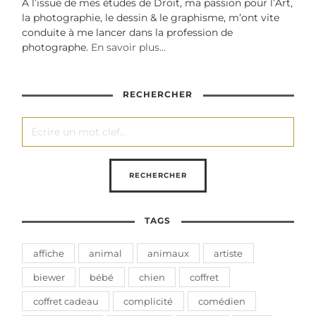
À l’issue de mes études de Droit, ma passion pour l’Art,
la photographie, le dessin & le graphisme, m’ont vite
conduite à me lancer dans la profession de
photographe.
En savoir plus…
RECHERCHER
TAGS
affiche
animal
animaux
artiste
biewer
bébé
chien
coffret
coffret cadeau
complicité
comédien