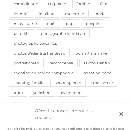
comédienne
corporate
famille
fête
identité
le bihan
maternité
mode
nouveau-né
noël
papa
people
pere-fille
photographe handicap
photographe versailles
photos d'identité handicap
portrait animalier
portrait chien
récompense
saint-valentin
shooting animal de compagnie
shooting bébé
shooting famille
shooting noel
smashcake
tribu
yorkshire
évènement
Gérer le consentement aux
cookies
Pour offrir les meilleures expériences, nous utilisons des technologies telles que